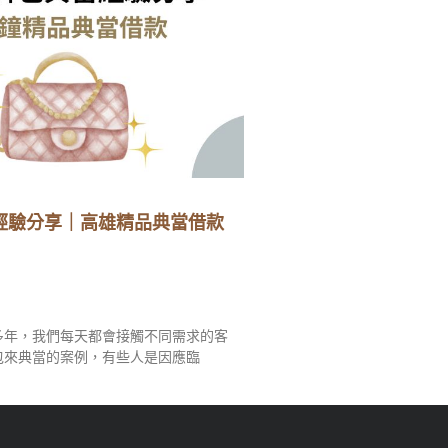
經驗分享｜高雄精品典當借款
多年，我們每天都會接觸不同需求的客
包來典當的案例，有些人是因應臨