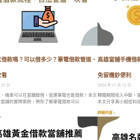
以借款嗎？可以借多少？筆電借款管道、
高雄當舖手機借
次看
免留機鈔便利
 25 日
2024 年 11 月 12 日
車、機車可以在當舖變現，就連筆電也能借款！本文
轉職期間收入中斷，
雄當鋪的實際案例，帶你了解筆電借款可以
本文分享黃小姐從科
詳細內容 »