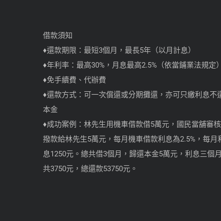
借款須知
♦還款期限：最短3個月，最長5年（以月計息）
♦年利率：最高30%，月息最高2.5%（依當鋪業法規定
♦免手續費、代辦費
♦還款方式：可一次償還或分期攤還，亦可只繳利息不
本金
♦成功案例：林先生用機車借款借5萬元，國民當舖審核
撥款給林先生5萬元，每月機車借款利息為2.5%，每月
息1250元。總共借3個月，歸還本金5萬元，利息三個
共3750元，總還款53750元。