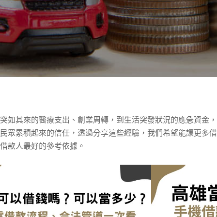
從突如其來的醫療支出、創業周轉，到生活突發狀況的應急資金
地民眾累積起來的信任，透過分享這些經驗，我們希望能讓更多
借款人最好的參考依據。