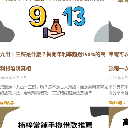
九出十三歸是什麼？揭開年利率超過150%的高
筆電可
利貸陷阱真相
流程一
2025 年 5 月 5 日
2025 年 4 月
您聽過「九出十三歸」嗎？這不是古人用語，而是高利貸常見
不只有汽
的放款手法，看似輕鬆借款，其實暗藏超過法定標準
將分享高
詳細內容 »
詳細內容 »