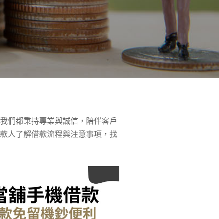
，我們都秉持專業與誠信，陪伴客戶
借款人了解借款流程與注意事項，找