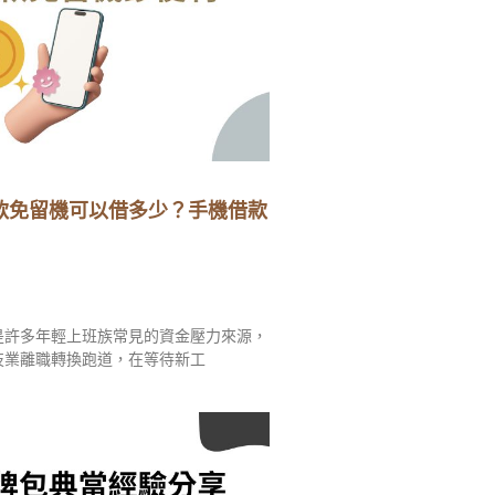
款免留機可以借多少？手機借款
是許多年輕上班族常見的資金壓力來源，
技業離職轉換跑道，在等待新工