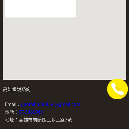
高雄當舖諮詢
Email：
guomin3380066@gmail.com
電話：
07-3380066
地址：高雄市前鎮區三多三路7號