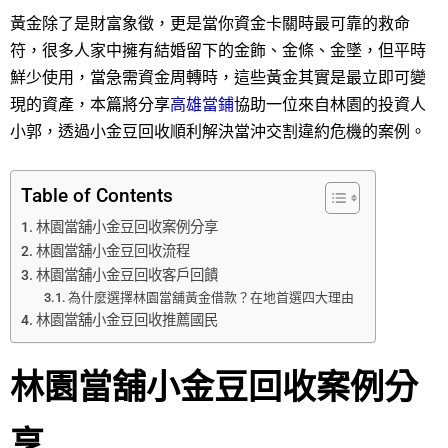
黃金除了是財富象徵，更是當你資金卡關時最可靠的救命
符，很多人家中擁有結婚留下的金飾、金條、金墜，但平時
鮮少使用，當急需資金周轉時，這些黃金其實是最立即可變
現的資產，本篇將分享
高雄當鋪
協助一位來自林園的投資人
小郭，透過小金豆回收順利解決當沖交割違約危機的案例。
Table of Contents
林園當舖小金豆回收案例分享
林園當舖小金豆回收流程
林園當舖小金豆回收客戶回饋
為什麼選擇林園當舖黃金借款？在地首選四大理由
林園當舖小金豆回收推薦國民
林園當舖小金豆回收案例分
享