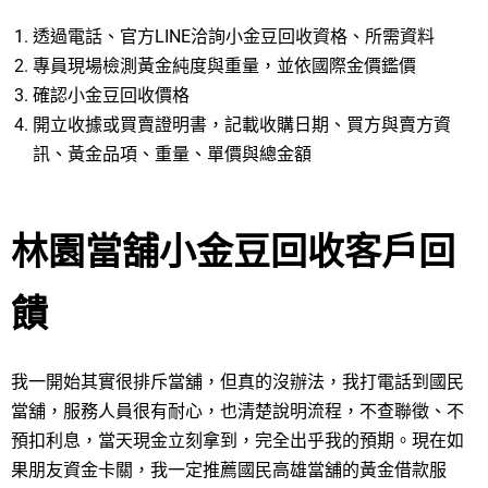
透過電話、官方LINE洽詢小金豆回收資格、所需資料
專員現場檢測黃金純度與重量，並依國際金價鑑價
確認小金豆回收價格
開立收據或買賣證明書，記載收購日期、買方與賣方資
訊、黃金品項、重量、單價與總金額
林園當舖小金豆回收客戶回
饋
我一開始其實很排斥當舖，但真的沒辦法，我打電話到國民
當舖，服務人員很有耐心，也清楚說明流程，不查聯徵、不
預扣利息，當天現金立刻拿到，完全出乎我的預期。現在如
果朋友資金卡關，我一定推薦國民高雄當舖的黃金借款服