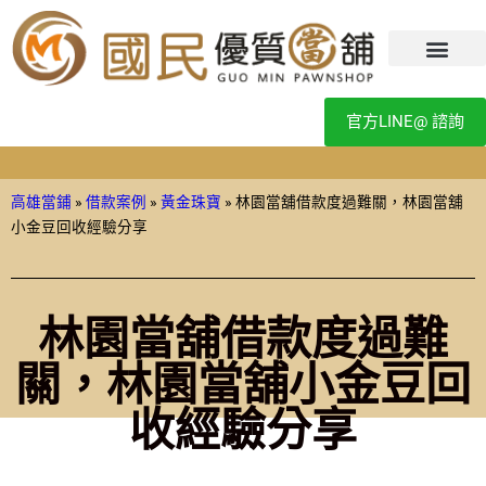
官方LINE@ 諮詢
高雄當鋪
»
借款案例
»
黃金珠寶
»
林園當舖借款度過難關，林園當舖
小金豆回收經驗分享
林園當舖借款度過難
關，林園當舖小金豆回
收經驗分享