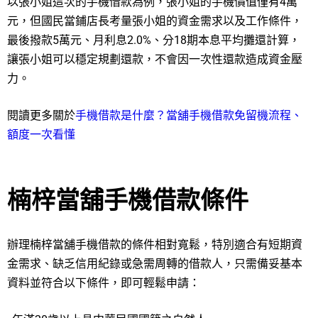
以張小姐這次的手機借款為例，張小姐的手機價值僅有4萬
元，但國民當鋪店長考量張小姐的資金需求以及工作條件，
最後撥款5萬元、月利息2.0%、分18期本息平均攤還計算，
讓張小姐可以穩定規劃還款，不會因一次性還款造成資金壓
力。
閱讀更多關於
手機借款是什麼？當舖手機借款免留機流程、
額度一次看懂
楠梓當舖手機借款條件
辦理楠梓當舖手機借款的條件相對寬鬆，特別適合有短期資
金需求、缺乏信用紀錄或急需周轉的借款人，只需備妥基本
資料並符合以下條件，即可輕鬆申請：