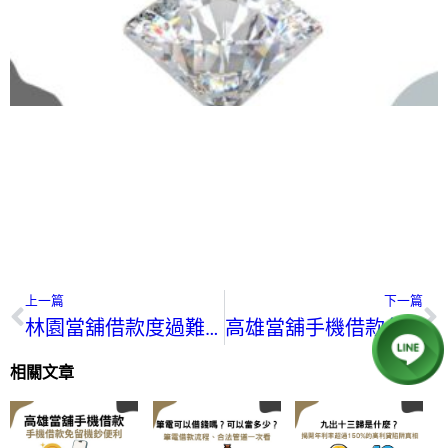
上一篇
下一篇
林園當舖借款度過難關，林園當舖小金豆回收經驗分享
高雄當舖手機借款免留機可以借多少？手機借款免留機鈔便利
相關文章