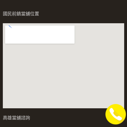
國民前鎮當舖位置
高雄當舖諮詢