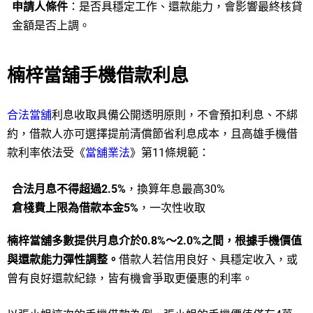
申請人條件
：是否具穩定工作、還款能力，會影響最終核貸
金額是否上調。
楠梓當舖手機借款利息
合法當舖
利息收取具備公開透明原則，不會預扣利息、不綁
約，借款人亦可選擇提前清償節省利息成本，且高雄手機借
款利率依法受《
當舖業法
》第11條規範：
合法月息不得超過2.5%
，換算年息最高30%
倉棧費上限為借款本金5%
，一次性收取
楠梓當舖多數提供月息介於0.8%～2.0%之間，根據手機價值
與還款能力彈性調整。
借款人若信用良好、具穩定收入，或
曾有良好還款紀錄，皆有機會爭取更優惠的利率。