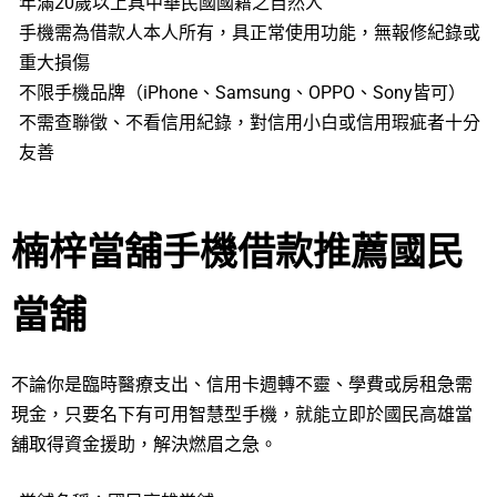
年滿20歲以上具中華民國國籍之自然人
手機需為借款人本人所有，具正常使用功能，無報修紀錄或
重大損傷
不限手機品牌（iPhone、Samsung、OPPO、Sony皆可）
不需查聯徵、不看信用紀錄，對信用小白或信用瑕疵者十分
友善
楠梓當舖手機借款推薦國民
當舖
不論你是臨時醫療支出、信用卡週轉不靈、學費或房租急需
現金，只要名下有可用智慧型手機，就能立即於國民高雄當
舖取得資金援助，解決燃眉之急。