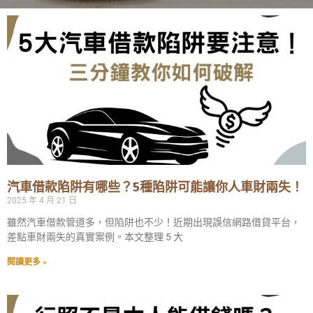
汽車借款陷阱有哪些？5種陷阱可能讓你人車財兩失！
2025 年 4 月 21 日
雖然汽車借款管道多，但陷阱也不少！近期出現誤信網路借貸平台，
差點車財兩失的真實案例。本文整理 5 大
閱讀更多 »