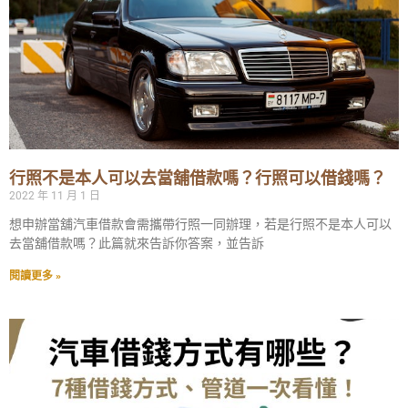
行照不是本人可以去當舖借款嗎？行照可以借錢嗎？
2022 年 11 月 1 日
想申辦當舖汽車借款會需攜帶行照一同辦理，若是行照不是本人可以
去當舖借款嗎？此篇就來告訴你答案，並告訴
閱讀更多 »