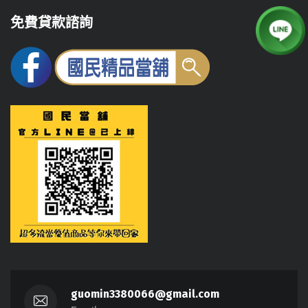
免費貸款諮詢
guomin3380066@gmail.com