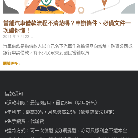
當舖汽車借款流程不清楚嗎？申辦條件、必備文件一
次讓你懂！
2021 年 7 月 22 日
汽車借款是指借款人以自己名下汽車作為擔保品向當舖、融資公司或
銀行申請借款，有不少民眾來到國民當舖以汽
閱讀更多 »
借款須知
♦還款期限：最短3個月，最長5年（以月計息）
♦年利率：最高30%，月息最高2.5%（依當鋪業法規定）
♦免手續費、代辦費
♦還款方式：可一次償還或分期攤還，亦可只繳利息不還本金