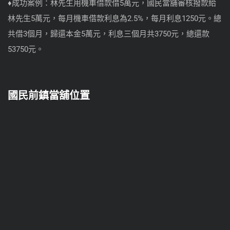
♦成功案例：林先生用機車借款借5萬元，國民當舖審核撥款給
林先生5萬元，每月機車借款利息為2.5%，每月利息1250元。總
共借3個月，歸還本金5萬元，利息三個月共3750元，總還款
53750元。
國民前鎮當舖位置