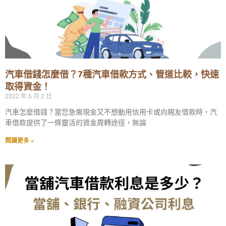
汽車借錢怎麼借？7種汽車借款方式、管道比較，快速
取得資金！
2022 年 6 月 2 日
汽車怎麼借錢？當您急需現金又不想動用信用卡或向親友借款時，汽
車借款提供了一條靈活的資金周轉途徑，無論
閱讀更多 »