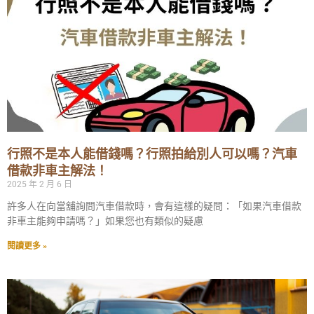
行照不是本人能借錢嗎？行照拍給別人可以嗎？汽車
借款非車主解法！
2025 年 2 月 6 日
許多人在向當舖詢問汽車借款時，會有這樣的疑問：「如果汽車借款
非車主能夠申請嗎？」如果您也有類似的疑慮
閱讀更多 »