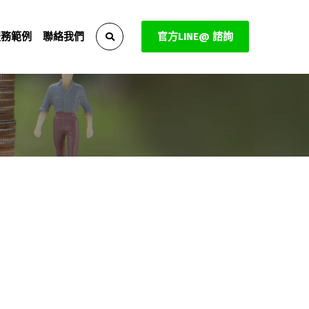
服務範例
聯絡我們
官方LINE@ 諮詢