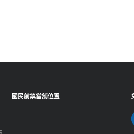
國民前鎮當舖位置
）
還